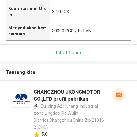
Kuantitas min Ord
3-10PCS
er
Menyediakan kem
30000 PCS / BULAN
ampuan
Lihat Lebih
Tentang kita
CHANGZHOU JKONGMOTOR
CO.,LTD profil pabrikan
Building A2,Hutang Industrial
zone,Lingdao Rd,Wujin
District,Changzhou,China.Zip:21316
2 ,CINA
5.0