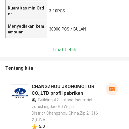
Kuantitas min Ord
3-10PCS
er
Menyediakan kem
30000 PCS / BULAN
ampuan
Lihat Lebih
Tentang kita
CHANGZHOU JKONGMOTOR
CO.,LTD profil pabrikan
Building A2,Hutang Industrial
zone,Lingdao Rd,Wujin
District,Changzhou,China.Zip:21316
2 ,CINA
5.0