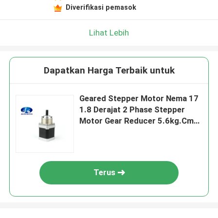
Diverifikasi pemasok
Lihat Lebih
Dapatkan Harga Terbaik untuk
Geared Stepper Motor Nema 17
1.8 Derajat 2 Phase Stepper
Motor Gear Reducer 5.6kg.Cm
78oz. Di Untuk Printer 3D
Terus