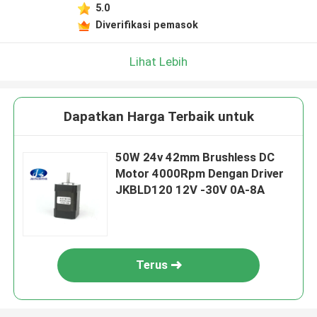
5.0
Diverifikasi pemasok
Lihat Lebih
Dapatkan Harga Terbaik untuk
50W 24v 42mm Brushless DC
Motor 4000Rpm Dengan Driver
JKBLD120 12V -30V 0A-8A
Terus