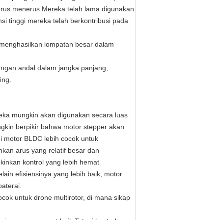
erus menerus.Mereka telah lama digunakan
si tinggi mereka telah berkontribusi pada
 menghasilkan lompatan besar dalam
engan andal dalam jangka panjang,
ing.
reka mungkin akan digunakan secara luas
gkin berpikir bahwa motor stepper akan
pi motor BLDC lebih cocok untuk
kan arus yang relatif besar dan
inkan kontrol yang lebih hemat
ain efisiensinya yang lebih baik, motor
aterai.
k untuk drone multirotor, di mana sikap