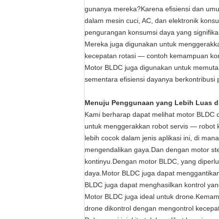
gunanya mereka?Karena efisiensi dan umur
dalam mesin cuci, AC, dan elektronik konsu
pengurangan konsumsi daya yang signifika
Mereka juga digunakan untuk menggerakka
kecepatan rotasi — contoh kemampuan kontr
Motor BLDC juga digunakan untuk memutar 
sementara efisiensi dayanya berkontribusi 
Menuju Penggunaan yang Lebih Luas d
Kami berharap dapat melihat motor BLDC d
untuk menggerakkan robot servis — robot 
lebih cocok dalam jenis aplikasi ini, di m
mengendalikan gaya.Dan dengan motor stepp
kontinyu.Dengan motor BLDC, yang diperl
daya.Motor BLDC juga dapat menggantikan mo
BLDC juga dapat menghasilkan kontrol yan
Motor BLDC juga ideal untuk drone.Kemamp
drone dikontrol dengan mengontrol kecepata