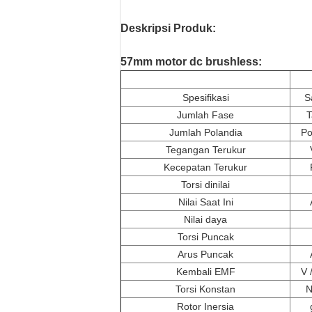
Deskripsi Produk:
57mm motor dc brushless:
Spesifikasi
S
Jumlah Fase
T
Jumlah Polandia
Po
Tegangan Terukur
Kecepatan Terukur
Torsi dinilai
Nilai Saat Ini
Nilai daya
Torsi Puncak
Arus Puncak
Kembali EMF
V 
Torsi Konstan
N
Rotor Inersia