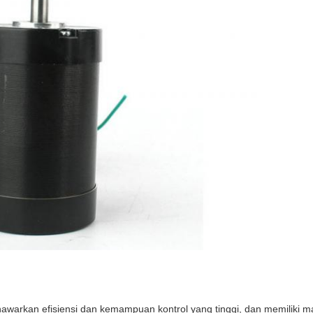
warkan efisiensi dan kemampuan kontrol yang tinggi, dan memiliki 