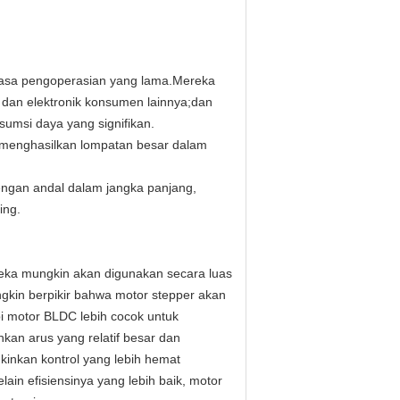
masa pengoperasian yang lama.Mereka
 dan elektronik konsumen lainnya;dan
sumsi daya yang signifikan.
 menghasilkan lompatan besar dalam
engan andal dalam jangka panjang,
ing.
reka mungkin akan digunakan secara luas
gkin berpikir bahwa motor stepper akan
pi motor BLDC lebih cocok untuk
kan arus yang relatif besar dan
inkan kontrol yang lebih hemat
ain efisiensinya yang lebih baik, motor