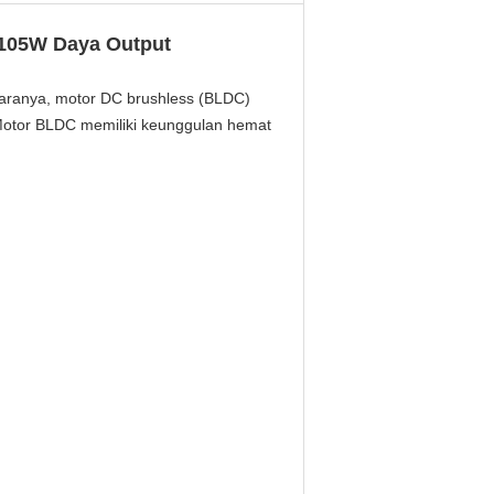
 105W Daya Output
taranya, motor DC brushless (BLDC)
.Motor BLDC memiliki keunggulan hemat