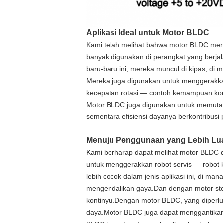
Aplikasi Ideal untuk Motor BLDC
Kami telah melihat bahwa motor BLDC men
banyak digunakan di perangkat yang berja
baru-baru ini, mereka muncul di kipas, di 
Mereka juga digunakan untuk menggerakka
kecepatan rotasi — contoh kemampuan kontr
Motor BLDC juga digunakan untuk memutar 
sementara efisiensi dayanya berkontribusi 
Menuju Penggunaan yang Lebih Lu
Kami berharap dapat melihat motor BLDC d
untuk menggerakkan robot servis — robot 
lebih cocok dalam jenis aplikasi ini, di m
mengendalikan gaya.Dan dengan motor stepp
kontinyu.Dengan motor BLDC, yang diperl
daya.Motor BLDC juga dapat menggantikan mo