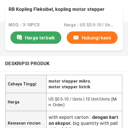
RB Kopling Fleksibel, kopling motor stepper
MOQ：3-10PCS
Harga：US $0.5-10 / Units | 10 Unit/Units (Min. Order)
Harga terbaik
Hubungi kami
DESKRIPSI PRODUK
motor stepper mikro
,
Cahaya Tinggi:
motor stepper listrik
US $0.5-10 / Units | 10 Unit/Units (Mi
Harga
n. Order)
with export carton .
dengan kart
on ekspor.
big quantity with pall
Kemasan rincian