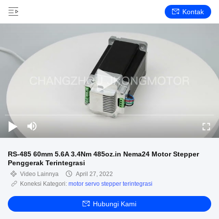
Kontak
RS-485 60mm 5.6A 3.4Nm 485oz.in Nema24 Motor Stepper
Penggerak Terintegrasi
Video Lainnya
April 27, 2022
Koneksi Kategori:
motor servo stepper terintegrasi
Hubungi Kami