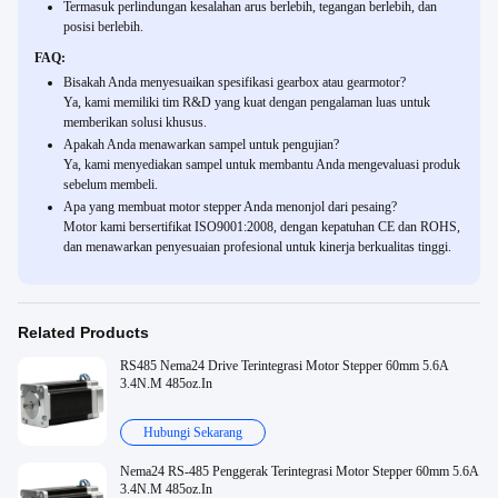
Termasuk perlindungan kesalahan arus berlebih, tegangan berlebih, dan
posisi berlebih.
FAQ:
Bisakah Anda menyesuaikan spesifikasi gearbox atau gearmotor?
Ya, kami memiliki tim R&D yang kuat dengan pengalaman luas untuk
memberikan solusi khusus.
Apakah Anda menawarkan sampel untuk pengujian?
Ya, kami menyediakan sampel untuk membantu Anda mengevaluasi produk
sebelum membeli.
Apa yang membuat motor stepper Anda menonjol dari pesaing?
Motor kami bersertifikat ISO9001:2008, dengan kepatuhan CE dan ROHS,
dan menawarkan penyesuaian profesional untuk kinerja berkualitas tinggi.
Related Products
RS485 Nema24 Drive Terintegrasi Motor Stepper 60mm 5.6A
3.4N.M 485oz.In
Hubungi Sekarang
Nema24 RS-485 Penggerak Terintegrasi Motor Stepper 60mm 5.6A
3.4N.M 485oz.In