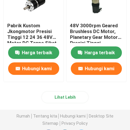
Pabrik Kustom
48V 3000rpm Geared
Jkongmotor Presisi
Brushless DC Motor,
Tinggi 12 24 36 48V
Planetary Gear Motor
Motor DC Tanpa Sikat
Presisi Tinggi
dengan Gearbox Gigi
Harga terbaik
Harga terbaik
Planet Spur Worm
Hubungi kami
Hubungi kami
Lihat Lebih
Rumah
Tentang kita
Hubungi kami
Desktop Site
Sitemap
Privacy Policy