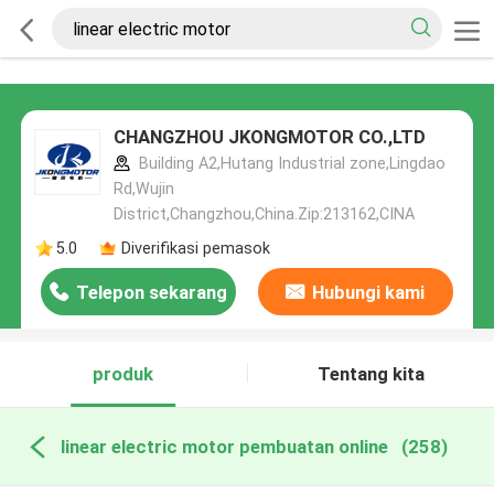
CHANGZHOU JKONGMOTOR CO.,LTD
Building A2,Hutang Industrial zone,Lingdao
Rd,Wujin
District,Changzhou,China.Zip:213162,CINA
5.0
Diverifikasi pemasok
Telepon sekarang
Hubungi kami
produk
Tentang kita
linear electric motor pembuatan online
(258)