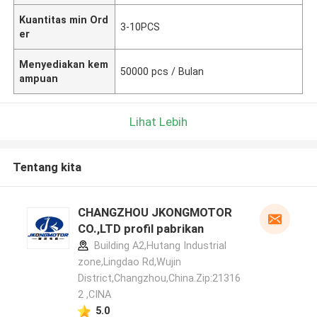
Kuantitas min Ord
3-10PCS
er
Menyediakan kem
50000 pcs / Bulan
ampuan
Lihat Lebih
Tentang kita
CHANGZHOU JKONGMOTOR
CO.,LTD profil pabrikan
Building A2,Hutang Industrial
zone,Lingdao Rd,Wujin
District,Changzhou,China.Zip:21316
2 ,CINA
5.0