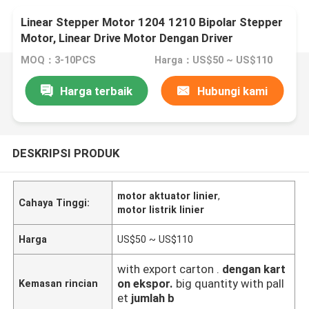
Linear Stepper Motor 1204 1210 Bipolar Stepper
Motor, Linear Drive Motor Dengan Driver
Terintegrasi
MOQ：3-10PCS
Harga：US$50 ~ US$110
Harga terbaik
Hubungi kami
DESKRIPSI PRODUK
motor aktuator linier
,
Cahaya Tinggi:
motor listrik linier
Harga
US$50 ~ US$110
with export carton .
dengan kart
on ekspor.
big quantity with pall
Kemasan rincian
et
jumlah b